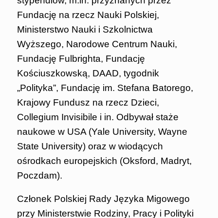
stypendiów, m.in. przyznanych przez
Fundację na rzecz Nauki Polskiej,
Ministerstwo Nauki i Szkolnictwa
Wyższego, Narodowe Centrum Nauki,
Fundację Fulbrighta, Fundację
Kościuszkowską, DAAD, tygodnik
„Polityka”, Fundację im. Stefana Batorego,
Krajowy Fundusz na rzecz Dzieci,
Collegium Invisibile i in. Odbywał staże
naukowe w USA (Yale University, Wayne
State University) oraz w wiodących
ośrodkach europejskich (Oksford, Madryt,
Poczdam).
Członek Polskiej Rady Języka Migowego
przy Ministerstwie Rodziny, Pracy i Polityki