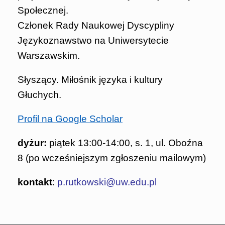
Społecznej.
Członek Rady Naukowej Dyscypliny
Językoznawstwo na Uniwersytecie
Warszawskim.
Słyszący. Miłośnik języka i kultury
Głuchych.
Profil na Google Scholar
dyżur:
piątek 13:00-14:00, s. 1, ul. Oboźna
8 (po wcześniejszym zgłoszeniu mailowym)
kontakt
:
p.rutkowski@uw.edu.pl