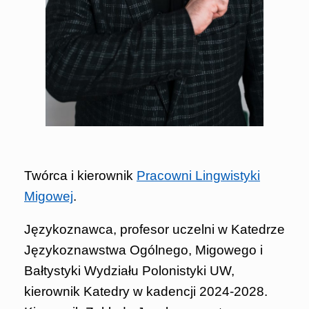
Twórca i kierownik
Pracowni Lingwistyki
Migowej
.
Językoznawca, profesor uczelni w Katedrze
Językoznawstwa Ogólnego, Migowego i
Bałtystyki Wydziału Polonistyki UW,
kierownik Katedry w kadencji 2024-2028.