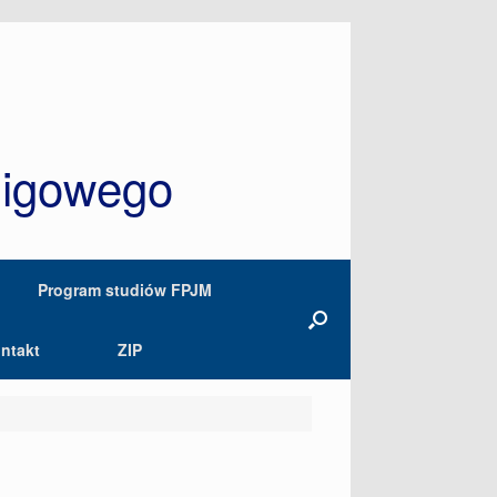
Migowego
Program studiów FPJM
ntakt
ZIP