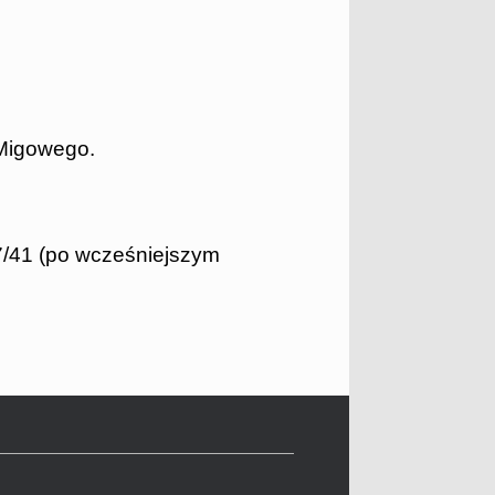
Migowego.
 7/41 (po wcześniejszym