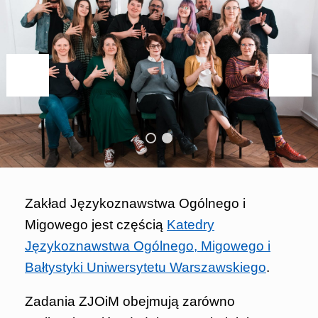
Zakład Językoznawstwa Ogólnego i
Migowego jest częścią
Katedry
Językoznawstwa Ogólnego, Migowego i
Bałtystyki Uniwersytetu Warszawskiego
.
Zadania ZJOiM obejmują zarówno