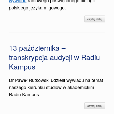
wywiadu
radiowego poświęconego filologii
polskiego języka migowego.
czytaj dalej
13 października –
transkrypcja audycji w Radiu
Kampus
Dr Paweł Rutkowski udzielił wywiadu na temat
naszego kierunku studiów w akademickim
Radiu Kampus.
czytaj dalej