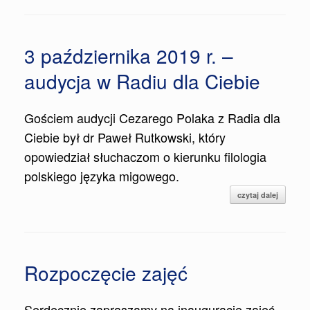
3 października 2019 r. –
audycja w Radiu dla Ciebie
Gościem audycji Cezarego Polaka z Radia dla
Ciebie był dr Paweł Rutkowski, który
opowiedział słuchaczom o kierunku filologia
polskiego języka migowego.
czytaj dalej
Rozpoczęcie zajęć
Serdecznie zapraszamy na inaugurację zajęć