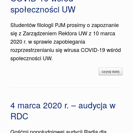
społeczności UW
Studentów filologii PJM prosimy o zapoznanie
się z Zarządzeniem Rektora UW z 10 marca
2020 r. w sprawie zapobiegania
rozprzestrzenianiu się wirusa COVID-19 wśród
społeczności UW.
czytaj dalej
4 marca 2020 r. – audycja w
RDC
Gośćmi popołudniowej audycji Radia dla