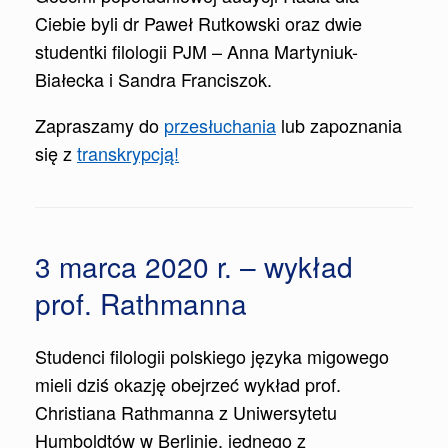
Ciebie byli dr Paweł Rutkowski oraz dwie
studentki filologii PJM – Anna Martyniuk-
Białecka i Sandra Franciszok.
Zapraszamy do
przesłuchania
lub zapoznania
się z
transkrypcją!
3 marca 2020 r. – wykład
prof. Rathmanna
Studenci filologii polskiego języka migowego
mieli dziś okazję obejrzeć wykład prof.
Christiana Rathmanna z Uniwersytetu
Humboldtów w Berlinie, jednego z