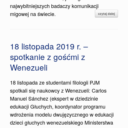
najwybitniejszych badaczy komunikacji
migowej na świecie.
czytaj dalej
18 listopada 2019 r. –
spotkanie z gośćmi z
Wenezueli
18 listopada ze studentami filologii PJM
spotkali się naukowcy z Wenezueli: Carlos
Manuel Sánchez (ekspert w dziedzinie
edukacji Głuchych, koordynator programu
wdrożenia modelu dwujęzycznego w edukacji
dzieci głuchych wenezuelskiego Ministerstwa