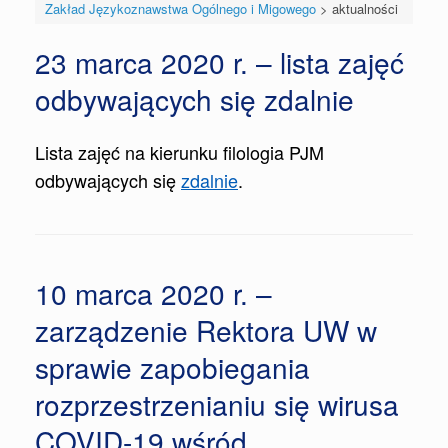
Zakład Językoznawstwa Ogólnego i Migowego
>
aktualności
23 marca 2020 r. – lista zajęć
odbywających się zdalnie
Lista zajęć na kierunku filologia PJM
odbywających się
zdalnie
.
10 marca 2020 r. –
zarządzenie Rektora UW w
sprawie zapobiegania
rozprzestrzenianiu się wirusa
COVID-19 wśród