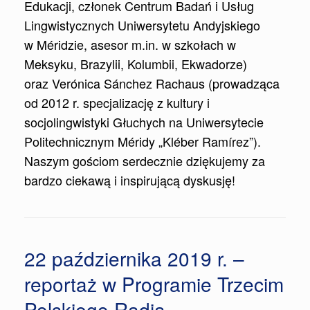
Edukacji, członek Centrum Badań i Usług
Lingwistycznych Uniwersytetu Andyjskiego
w Méridzie, asesor m.in. w szkołach w
Meksyku, Brazylii, Kolumbii, Ekwadorze)
oraz Verónica Sánchez Rachaus (prowadząca
od 2012 r. specjalizację z kultury i
socjolingwistyki Głuchych na Uniwersytecie
Politechnicznym Méridy „Kléber Ramírez”).
Naszym gościom serdecznie dziękujemy za
bardzo ciekawą i inspirującą dyskusję!
22 października 2019 r. –
reportaż w Programie Trzecim
Polskiego Radia