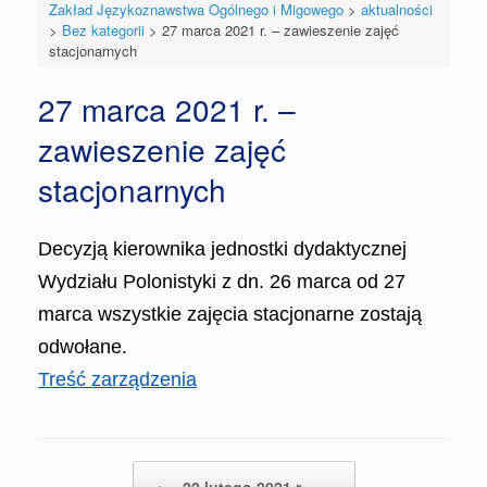
Zakład Językoznawstwa Ogólnego i Migowego
>
aktualności
>
Bez kategorii
>
27 marca 2021 r. – zawieszenie zajęć
stacjonarnych
27 marca 2021 r. –
zawieszenie zajęć
stacjonarnych
Decyzją kierownika jednostki dydaktycznej
Wydziału Polonistyki z dn. 26 marca od 27
marca wszystkie zajęcia stacjonarne zostają
odwołane.
Treść zarządzenia
Post navigation